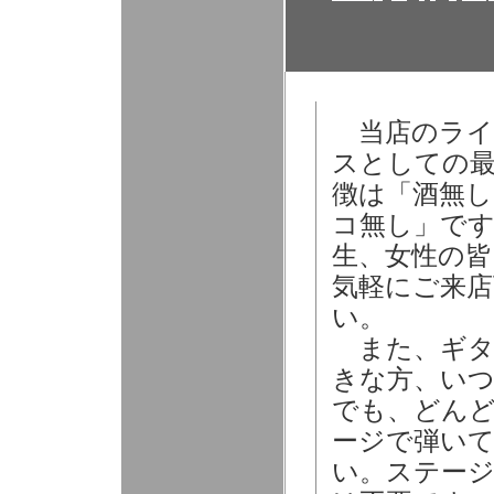
当店のライ
スとしての
徴は「酒無し
コ無し」です
生、女性の皆
気軽にご来店
い。
また、ギタ
きな方、い
でも、どん
ージで弾い
い。ステー