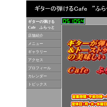
ギターの弾ける
Cafe ふらっと
店舗紹介
メニュー
ギャラリー
アクセス
プロフィール
カレンダー
トピックス