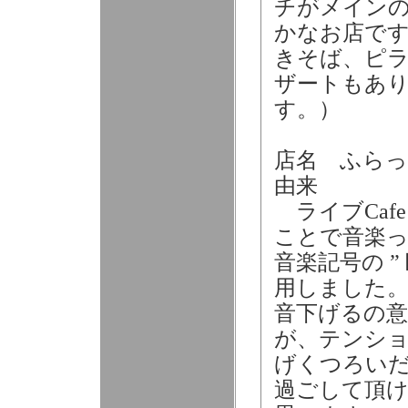
チがメイン
かなお店です
きそば、ピ
ザートもあ
す。）
店名 ふらっ
由来
ライブCaf
ことで音楽
音楽記号の ”
用しました。
音下げるの意
が、テンシ
げくつろい
過ごして頂